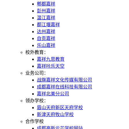
郫都嘉祥
彭州嘉祥
温江嘉祥
都江堰嘉祥
达州嘉祥
自贡嘉祥
乐山嘉祥
校外教育：
嘉祥九思教育
嘉祥咔乐天空
业务公司：
战旗嘉祥文化传媒有限公司
成都嘉祥在线科技有限公司
嘉祥北美分公司
领办学校：
眉山天府新区天府学校
新津天府牧山学校
合作学校
成都高新云芯学校网站