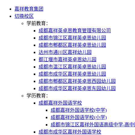
嘉祥教育集团
切换校区
学前教育：
成都嘉祥英卓恩教育管理有限公司
成都市锦江区嘉祥英卓恩幼儿园
成都市郫都区嘉祥英卓恩幼儿园
达州市通川区嘉祥幼儿园
都江堰市嘉祥英卓恩幼儿园
成都市温江区嘉祥英卓恩幼儿园
成都市成华区嘉祥英卓恩幼儿园
成都市郫都区嘉祥英卓恩西园幼儿园
成都市成华区嘉祥英卓恩东园幼儿园
学历教育：
成都嘉祥外国语学校
成都嘉祥外国语学校(中学)
成都嘉祥外国语学校(小学)
成都市锦江区嘉祥外国语高级中学-高中
成都市成华区嘉祥外国语学校