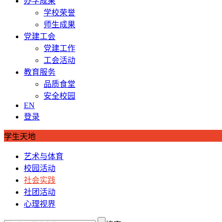
办学成果
学校荣誉
师生成果
党建工会
党建工作
工会活动
教育服务
品质食堂
安全校园
EN
登录
学生天地
艺术与体育
校园活动
社会实践
社团活动
心理视界