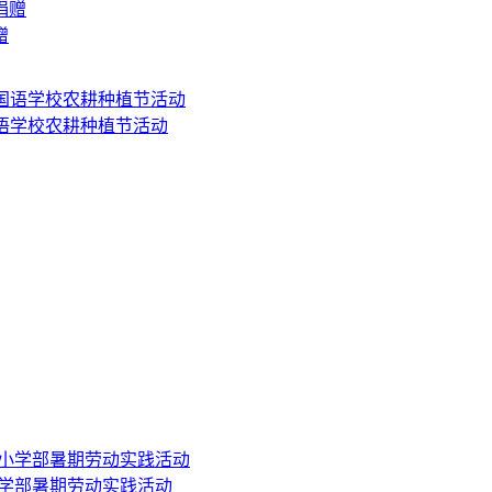
赠
国语学校农耕种植节活动
小学部暑期劳动实践活动