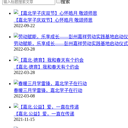
搜索
【嘉北学子庆双节】心怀皓月 敬颂师恩
2022-09-22
劳动赋能，乐享成长——彭州嘉祥劳动实践基地启动仪式
2022-03-28
【嘉北·德育】我和春天有个约会
2022-03-28
春暖三月学雷锋，嘉北学子在行动
2022-03-08
【嘉北.公益】爱，一直在传递
2021-11-15