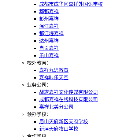
成都市成华区嘉祥外国语学校
郫都嘉祥
彭州嘉祥
温江嘉祥
都江堰嘉祥
达州嘉祥
自贡嘉祥
乐山嘉祥
校外教育：
嘉祥九思教育
嘉祥咔乐天空
业务公司：
战旗嘉祥文化传媒有限公司
成都嘉祥在线科技有限公司
嘉祥北美分公司
领办学校：
眉山天府新区天府学校
新津天府牧山学校
合作学校