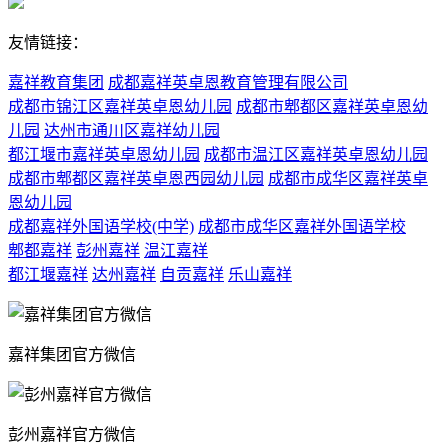
友情链接：
嘉祥教育集团
成都嘉祥英卓恩教育管理有限公司
成都市锦江区嘉祥英卓恩幼儿园
成都市郫都区嘉祥英卓恩幼
儿园
达州市通川区嘉祥幼儿园
都江堰市嘉祥英卓恩幼儿园
成都市温江区嘉祥英卓恩幼儿园
成都市郫都区嘉祥英卓恩西园幼儿园
成都市成华区嘉祥英卓
恩幼儿园
成都嘉祥外国语学校(中学)
成都市成华区嘉祥外国语学校
郫都嘉祥
彭州嘉祥
温江嘉祥
都江堰嘉祥
达州嘉祥
自贡嘉祥
乐山嘉祥
嘉祥集团官方微信
彭州嘉祥官方微信