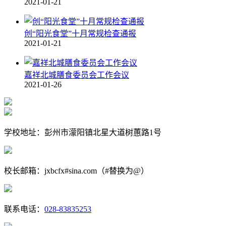
2021-01-21
创“阳光食堂”十月常规检查通报
2021-01-21
嘉祥北城膳食委员会工作会议
2021-01-26
学校地址：彭州市濛阳镇北星大道树蕙路1号
校长邮箱：jxbcfx#sina.com（#替换为@）
联系电话：
028-83835253