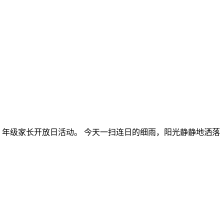
 5 年级家长开放日活动。 今天一扫连日的细雨，阳光静静地洒落