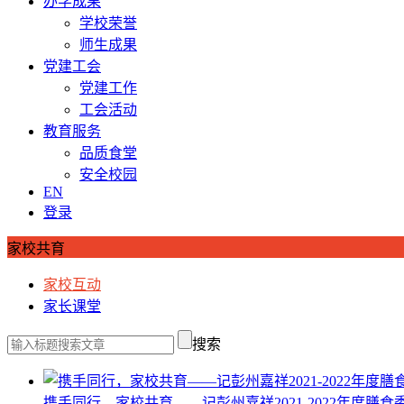
办学成果
学校荣誉
师生成果
党建工会
党建工作
工会活动
教育服务
品质食堂
安全校园
EN
登录
家校共育
家校互动
家长课堂
搜索
携手同行，家校共育——记彭州嘉祥2021-2022年度膳