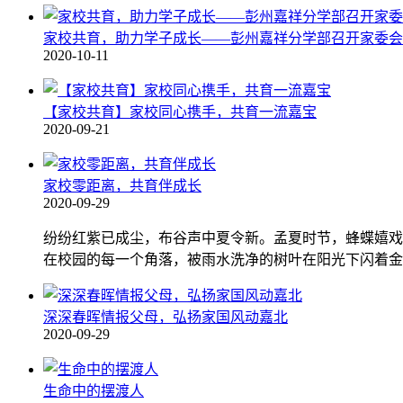
家校共育，助力学子成长——彭州嘉祥分学部召开家委会
2020-10-11
【家校共育】家校同心携手，共育一流嘉宝
2020-09-21
家校零距离，共育伴成长
2020-09-29
纷纷红紫已成尘，布谷声中夏令新。孟夏时节，蜂蝶嬉戏，暖
在校园的每一个角落，被雨水洗净的树叶在阳光下闪着金光
深深春晖情报父母，弘扬家国风动嘉北
2020-09-29
生命中的摆渡人