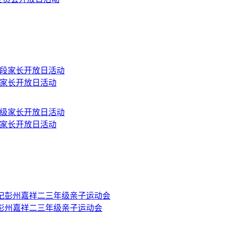
段家长开放日活动
级家长开放日活动
记彭州嘉祥二三年级亲子运动会