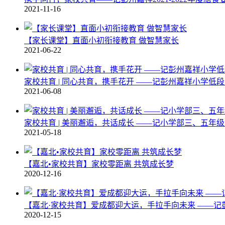
2021-11-16
【家长课堂】直面小初衔接教育 做智慧家长
2021-06-22
家校共育 | 同心共育，携手花开 ——记彭州嘉祥小学低
2021-06-08
家校共育 | 美丽邂逅，共话成长 ——记小学部三、五年
2021-05-18
【嘉北•家校共育】家校零距离 共筑成长梦
2020-12-16
【嘉北·家校共育】爱成都迎大运，手拉手向未来 ——
2020-12-15