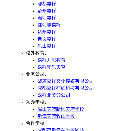
郫都嘉祥
彭州嘉祥
温江嘉祥
都江堰嘉祥
达州嘉祥
自贡嘉祥
乐山嘉祥
校外教育：
嘉祥九思教育
嘉祥咔乐天空
业务公司：
战旗嘉祥文化传媒有限公司
成都嘉祥在线科技有限公司
嘉祥北美分公司
领办学校：
眉山天府新区天府学校
新津天府牧山学校
合作学校
成都高新云芯学校网站