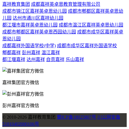
嘉祥教育集团
成都嘉祥英卓恩教育管理有限公司
成都市锦江区嘉祥英卓恩幼儿园
成都市郫都区嘉祥英卓恩幼
儿园
达州市通川区嘉祥幼儿园
都江堰市嘉祥英卓恩幼儿园
成都市温江区嘉祥英卓恩幼儿园
成都市郫都区嘉祥英卓恩西园幼儿园
成都市成华区嘉祥英卓
恩幼儿园
成都嘉祥外国语学校(中学)
成都市成华区嘉祥外国语学校
郫都嘉祥
彭州嘉祥
温江嘉祥
都江堰嘉祥
达州嘉祥
自贡嘉祥
乐山嘉祥
嘉祥集团官方微信
彭州嘉祥官方微信
© 2010-2026 嘉祥教育集团
蜀ICP备18025807号
川公网安备
51010402000106号