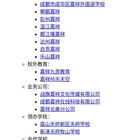
成都市成华区嘉祥外国语学校
郫都嘉祥
彭州嘉祥
温江嘉祥
都江堰嘉祥
达州嘉祥
自贡嘉祥
乐山嘉祥
校外教育：
嘉祥九思教育
嘉祥咔乐天空
业务公司：
战旗嘉祥文化传媒有限公司
成都嘉祥在线科技有限公司
嘉祥北美分公司
领办学校：
眉山天府新区天府学校
新津天府牧山学校
合作学校