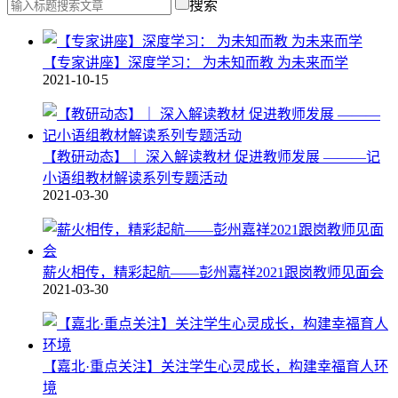
搜索
【专家讲座】深度学习： 为未知而教 为未来而学
2021-10-15
【教研动态】｜ 深入解读教材 促进教师发展 ———记
小语组教材解读系列专题活动
2021-03-30
薪火相传，精彩起航——彭州嘉祥2021跟岗教师见面会
2021-03-30
【嘉北·重点关注】关注学生心灵成长，构建幸福育人环
境