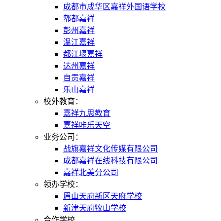
成都市成华区嘉祥外国语学校
郫都嘉祥
彭州嘉祥
温江嘉祥
都江堰嘉祥
达州嘉祥
自贡嘉祥
乐山嘉祥
校外教育：
嘉祥九思教育
嘉祥咔乐天空
业务公司：
战旗嘉祥文化传媒有限公司
成都嘉祥在线科技有限公司
嘉祥北美分公司
领办学校：
眉山天府新区天府学校
新津天府牧山学校
合作学校