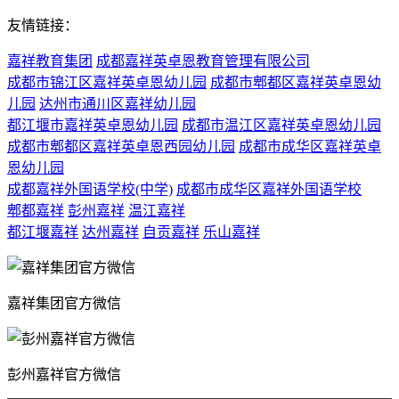
友情链接：
嘉祥教育集团
成都嘉祥英卓恩教育管理有限公司
成都市锦江区嘉祥英卓恩幼儿园
成都市郫都区嘉祥英卓恩幼
儿园
达州市通川区嘉祥幼儿园
都江堰市嘉祥英卓恩幼儿园
成都市温江区嘉祥英卓恩幼儿园
成都市郫都区嘉祥英卓恩西园幼儿园
成都市成华区嘉祥英卓
恩幼儿园
成都嘉祥外国语学校(中学)
成都市成华区嘉祥外国语学校
郫都嘉祥
彭州嘉祥
温江嘉祥
都江堰嘉祥
达州嘉祥
自贡嘉祥
乐山嘉祥
嘉祥集团官方微信
彭州嘉祥官方微信