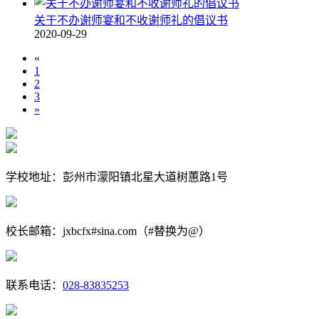
关于不办谢师宴和不收谢师礼的倡议书
2020-09-29
«
1
2
3
»
学校地址：彭州市濛阳镇北星大道树蕙路1号
校长邮箱：jxbcfx#sina.com（#替换为@）
联系电话：
028-83835253